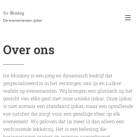
Ice Monkey
De evenementen ijskar
Over ons
Ice Monkey is een jong en dynamisch bedrijf dat
gespecialiseerd is in het verzorgen van ijs en Luikse
wafels op evenementen. Wij brengen een glimlach op het
gezicht van elke gast met onze unieke ijskar. Onze ijskar
is niet zomaar een standaard ijskar, maar een opvallende
eye-catcher die zorgt voor een gezellige sfeer op elk
evenement. Wij geloven dat ijs meer is dan alleen een
verfrissende lekkernij. Het is een beleving die
herinneringen creëert en mensen samenbrengt.