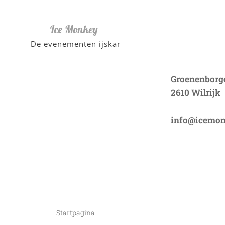
Ice Monkey
De evenementen ijskar
Groenenborge
2610 Wilrijk
info@icemon
Startpagina