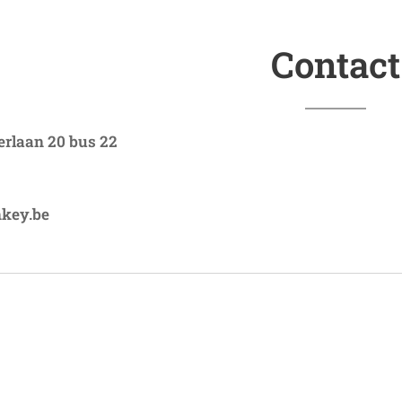
Contact
rlaan 20 bus 22
key.be